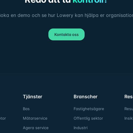
oka en demo och se hur Lowery kan hjälpa er organisatio
Kontakta oss
Tjänster
Branscher
Res
Bas
Fastighetsägare
Resu
tor
Mätarservice
Offentlig sektor
Insik
Agera service
Industri