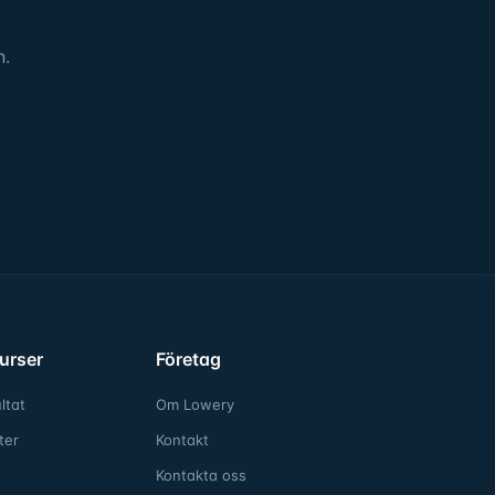
n.
urser
Företag
ltat
Om Lowery
ter
Kontakt
Kontakta oss