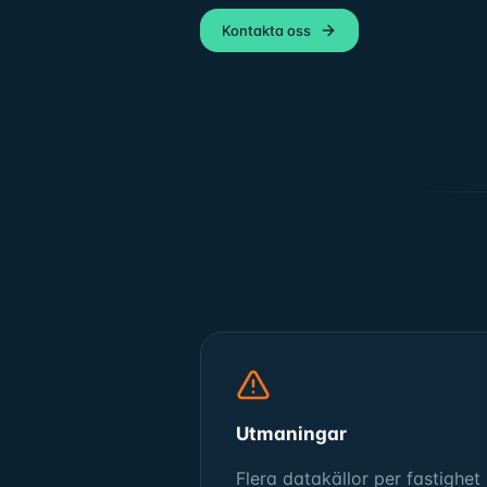
Kontakta oss
Utmaningar
Flera datakällor per fastighet