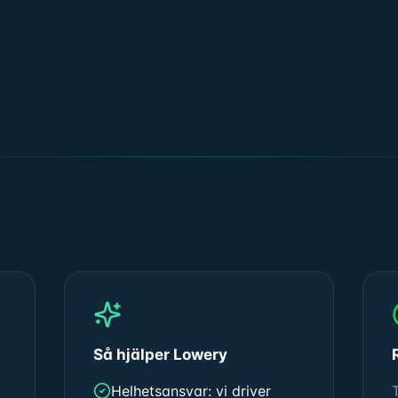
Så hjälper Lowery
Helhetsansvar: vi driver
T