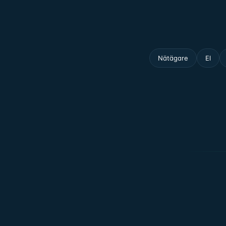
Nätägare
El