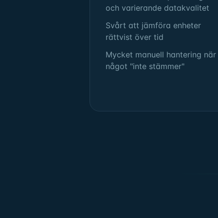
och varierande datakvalitet
Svårt att jämföra enheter
rättvist över tid
Mycket manuell hantering när
något "inte stämmer"