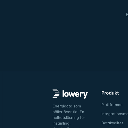
B
Produkt
Plattformen
Energidata som
håller över tid. En
Integrationsmo
helhetslösning för
Datakvalitet
insamling,