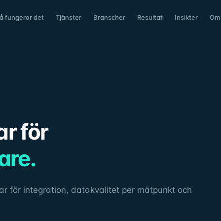
å fungerar det
Tjänster
Branscher
Resultat
Insikter
Om
r för
are.
var för integration, datakvalitet per mätpunkt och