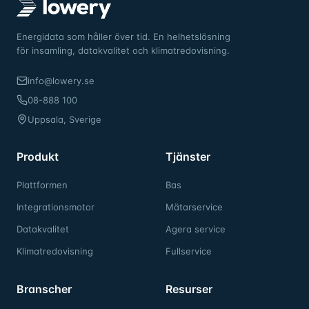
Energidata som håller över tid. En helhetslösning
för insamling, datakvalitet och klimatredovisning.
info@lowery.se
08-888 100
Uppsala, Sverige
Produkt
Tjänster
Plattformen
Bas
Integrationsmotor
Mätarservice
Datakvalitet
Agera service
Klimatredovisning
Fullservice
Branscher
Resurser