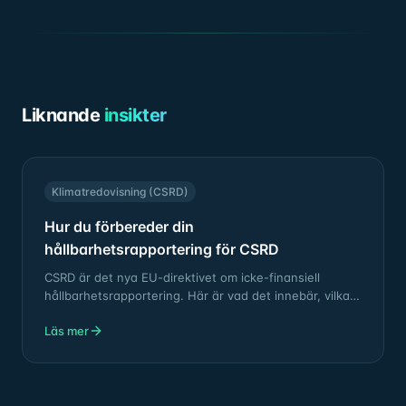
Liknande
insikter
Klimatredovisning (CSRD)
Hur du förbereder din
hållbarhetsrapportering för CSRD
CSRD är det nya EU-direktivet om icke-finansiell
hållbarhetsrapportering. Här är vad det innebär, vilka
som omfattas och hur ni bäst förbereder er.
Läs mer