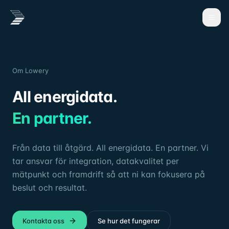
Om Lowery
All energidata.
En partner.
Från data till åtgärd. All energidata. En partner. Vi
tar ansvar för integration, datakvalitet per
mätpunkt och framdrift så att ni kan fokusera på
beslut och resultat.
Kontakta oss
Se hur det fungerar