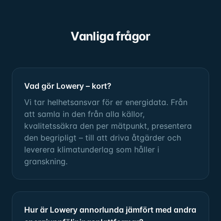
Vanliga frågor
Vad gör Lowery – kort?
Vi tar helhetsansvar för er energidata. Från
att samla in den från alla källor,
kvalitetssäkra den per mätpunkt, presentera
den begripligt – till att driva åtgärder och
leverera klimatunderlag som håller i
granskning.
Hur är Lowery annorlunda jämfört med andra