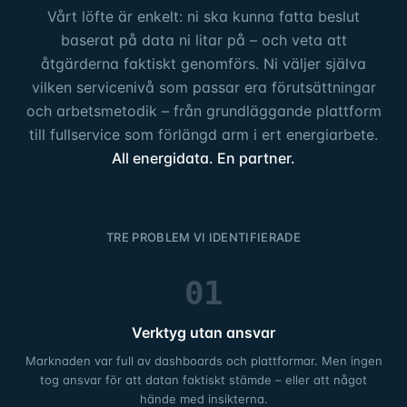
Vårt löfte är enkelt: ni ska kunna fatta beslut
baserat på data ni litar på – och veta att
åtgärderna faktiskt genomförs. Ni väljer själva
vilken servicenivå som passar era förutsättningar
och arbetsmetodik – från grundläggande plattform
till fullservice som förlängd arm i ert energiarbete.
All energidata. En partner.
TRE PROBLEM VI IDENTIFIERADE
01
Verktyg utan ansvar
Marknaden var full av dashboards och plattformar. Men ingen
tog ansvar för att datan faktiskt stämde – eller att något
hände med insikterna.