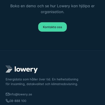
Boka en demo och se hur Lowery kan hjälpa er
organisation.
Kontakta oss
Energidata som håller över tid. En helhetslösning
för insamling, datakvalitet och klimatredovisning.
info@lowery.se
08-888 100