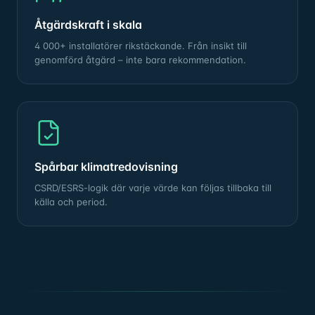
Åtgärdskraft i skala
4 000+ installatörer rikstäckande. Från insikt till
genomförd åtgärd – inte bara rekommendation.
Spårbar klimatredovisning
CSRD/ESRS-logik där varje värde kan följas tillbaka till
källa och period.