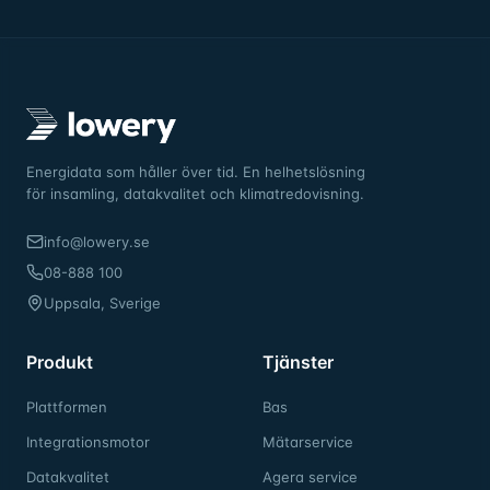
Energidata som håller över tid. En helhetslösning
för insamling, datakvalitet och klimatredovisning.
info@lowery.se
08-888 100
Uppsala, Sverige
Produkt
Tjänster
Plattformen
Bas
Integrationsmotor
Mätarservice
Datakvalitet
Agera service