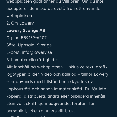
webbplatsen godkänner du Villkoren. Om du inte
accepterar dem ska du avstå från att använda
webbplatsen.
2. Om Lowery
Lowery Sverige AB
Org.nr: 559169-6207
Säte: Uppsala, Sverige
E-post:
info@lowery.se
3. Immateriella rättigheter
Allt innehåll på webbplatsen – inklusive text, grafik,
logotyper, bilder, video och källkod – tillhör Lowery
eller används med tillstånd och skyddas av
upphovsrätt och annan immaterialrätt. Du får inte
kopiera, distribuera, ändra eller publicera innehåll
utan vårt skriftliga medgivande, förutom för
personligt, icke-kommersiellt bruk.