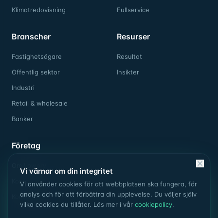
Klimatredovisning
Fullservice
Branscher
Resurser
Fastighetsägare
Resultat
Offentlig sektor
Insikter
Industri
Retail & wholesale
Banker
Företag
Om Lowery
Vi värnar om din integritet
Kontakt
Vi använder cookies för att webbplatsen ska fungera, för
analys och för att förbättra din upplevelse. Du väljer själv
Kontakta oss
vilka cookies du tillåter. Läs mer i vår
cookiepolicy
.